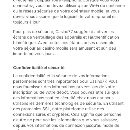
connectez, vous ne devez utiliser qu'un Wi-Fi de confiance
ou le réseau sécurisé de votre opérateur mobile, et vous
devez vous assurer que le logiciel de votre appareil est
toujours à jour.
Pour plus de sécurité, Casino77 suggère d'activer les
écrans de verrouillage des appareils et l'authentification
biométrique. Avec toutes ces étapes prises ensemble,
votre séjour au casino mobile sera amusant et sûr, peu
importe où vous jouez.
Confidentialité et sécurité
La confidentialité et la sécurité de vos informations
personnelles sont très importantes pour Casino77. Vous
nous fournissez des informations privées lors de votre
inscription ou de votre dépôt. Vous pouvez être sûr que
ces informations sont en sécurité chez nous car nous
utilisons les dernières technologies de sécurité. En utilisant
des protocoles SSL, notre plateforme utilise des
connexions sûres et cryptées. Cela signifie que personne
d’autre ne peut voir les informations que vous saisissez,
depuis vos informations de connexion jusqu’au mode de