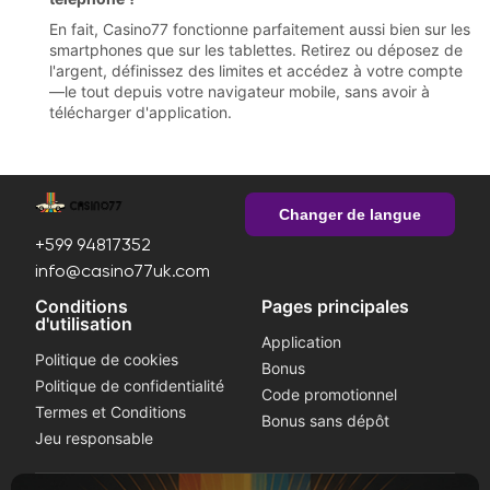
En fait, Casino77 fonctionne parfaitement aussi bien sur les
smartphones que sur les tablettes. Retirez ou déposez de
l'argent, définissez des limites et accédez à votre compte
—le tout depuis votre navigateur mobile, sans avoir à
télécharger d'application.
Changer de langue
+599 94817352
info@casino77uk.com
Conditions
Pages principales
d'utilisation
Application
Politique de cookies
Bonus
Politique de confidentialité
Code promotionnel
Termes et Conditions
Bonus sans dépôt
Jeu responsable