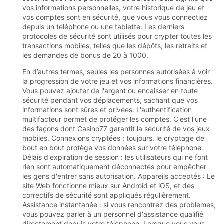
vos informations personnelles, votre historique de jeu et
vos comptes sont en sécurité, que vous vous connectiez
depuis un téléphone ou une tablette. Les derniers
protocoles de sécurité sont utilisés pour crypter toutes les
transactions mobiles, telles que les dépôts, les retraits et
les demandes de bonus de 20 à 1000.
En d’autres termes, seules les personnes autorisées à voir
la progression de votre jeu et vos informations financières.
Vous pouvez ajouter de l'argent ou encaisser en toute
sécurité pendant vos déplacements, sachant que vos
informations sont sûres et privées. L'authentification
multifacteur permet de protéger les comptes. C'est l'une
des façons dont Casino77 garantit la sécurité de vos jeux
mobiles. Connexions cryptées : toujours, le cryptage de
bout en bout protège vos données sur votre téléphone.
Délais d'expiration de session : les utilisateurs qui ne font
rien sont automatiquement déconnectés pour empêcher
les gens d'entrer sans autorisation. Appareils acceptés : Le
site Web fonctionne mieux sur Android et iOS, et des
correctifs de sécurité sont appliqués régulièrement.
Assistance instantanée : si vous rencontrez des problèmes,
vous pouvez parler à un personnel d'assistance qualifié
directement depuis votre téléphone. Lorsque vous vous