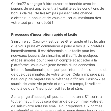
Casino77 s'engage à être ouvert et honnête avec les
joueurs de qui apprécient la flexibilité et les conditions de
bonus claires. Ne laissez pas passer cette chance
d'obtenir un bonus et de vous amuser au maximum dès
votre tout premier dépôt !
Processus d'inscription rapide et facile
S'inscrire sur Casino77 est censé être rapide et facile, afin
que vous puissiez commencer à jouer à vos jeux préférés
immédiatement. Il est désormais plus facile pour les
nouveaux joueurs de s'inscrire, et il suffit de quelques
étapes simples pour créer un compte et accéder à la
plateforme. Vous avez juste besoin d’une connexion
Internet fonctionnelle, de quelques informations de base et
de quelques minutes de votre temps. Cela n’implique pas
beaucoup de paperasse ni d’étapes difficiles. Casino77 se
soucie de votre vie privée et de votre temps, ils veillent
donc à ce que l'inscription soit facile et sûre.
Sur la page d'accueil, cliquez sur le bouton « S'inscrire »
tout en haut. Il vous sera demandé de confirmer votre et
de saisir votre adresse email. Pour répondre aux normes
de sécurité et de jeu responsable, vous devez fournir des