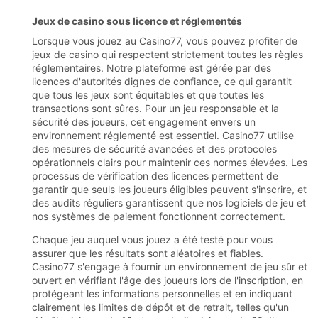
Jeux de casino sous licence et réglementés
Lorsque vous jouez au Casino77, vous pouvez profiter de
jeux de casino qui respectent strictement toutes les règles
réglementaires. Notre plateforme est gérée par des
licences d'autorités dignes de confiance, ce qui garantit
que tous les jeux sont équitables et que toutes les
transactions sont sûres. Pour un jeu responsable et la
sécurité des joueurs, cet engagement envers un
environnement réglementé est essentiel. Casino77 utilise
des mesures de sécurité avancées et des protocoles
opérationnels clairs pour maintenir ces normes élevées. Les
processus de vérification des licences permettent de
garantir que seuls les joueurs éligibles peuvent s'inscrire, et
des audits réguliers garantissent que nos logiciels de jeu et
nos systèmes de paiement fonctionnent correctement.
Chaque jeu auquel vous jouez a été testé pour vous
assurer que les résultats sont aléatoires et fiables.
Casino77 s'engage à fournir un environnement de jeu sûr et
ouvert en vérifiant l'âge des joueurs lors de l'inscription, en
protégeant les informations personnelles et en indiquant
clairement les limites de dépôt et de retrait, telles qu'un