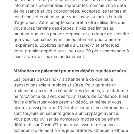
informations personnelles importantes, comme votre date
de naissance et vos coordonnées. Acceptez les termes et
conditions et confirmez que vous avez au moins la limite
d'âge pour . Votre compte sera prêt à être utilisé dès que
vous aurez terminé ces étapes. Fixez des limites au
montant que vous pouvez déposer et au degré de sécurité
que vous souhaitez avoir immédiatement pour améliorer
l'expérience. Explorez le hall du Casino77 et effectuez
votre premier dépôt d'aussi peu que 20 pour commencer à
jouer à de vrais jeux immédiatement.
Méthodes de paiement pour des dépôts rapides et sûrs
Les joueurs de Casino77 s'attendent à ce que leurs
transactions soient rapides et sûres. Pour garantir un
traitement rapide et la sécurité des données, la plateforme
ne fonctionne qu'avec des fournisseurs de confiance. Il est
facile d'effectuer votre premier dépôt, et même si vous
ajoutez aussi peu que 10 à votre compte, vos informations
sont toujours en sécurité grâce à un cryptage avancé.
Vous pouvez utiliser de nombreux modes de paiement
différents sur Casino77 pour vous assurer de pouvoir
accéder rapidement à vos jeux préférés. Chaque méthode