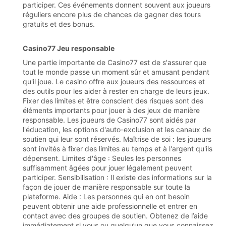
participer. Ces événements donnent souvent aux joueurs
réguliers encore plus de chances de gagner des tours
gratuits et des bonus.
Casino77 Jeu responsable
Une partie importante de Casino77 est de s'assurer que
tout le monde passe un moment sûr et amusant pendant
qu'il joue. Le casino offre aux joueurs des ressources et
des outils pour les aider à rester en charge de leurs jeux.
Fixer des limites et être conscient des risques sont des
éléments importants pour jouer à des jeux de manière
responsable. Les joueurs de Casino77 sont aidés par
l'éducation, les options d'auto-exclusion et les canaux de
soutien qui leur sont réservés. Maîtrise de soi : les joueurs
sont invités à fixer des limites au temps et à l'argent qu'ils
dépensent. Limites d'âge : Seules les personnes
suffisamment âgées pour jouer légalement peuvent
participer. Sensibilisation : Il existe des informations sur la
façon de jouer de manière responsable sur toute la
plateforme. Aide : Les personnes qui en ont besoin
peuvent obtenir une aide professionnelle et entrer en
contact avec des groupes de soutien. Obtenez de l’aide
immédiatement si vous ou quelqu’un que vous connaissez